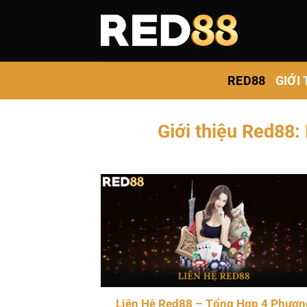
RED88
GIỚI
Giới thiệu Red88:
Liên Hệ Red88 – Tổng Hợp 4 Phươn