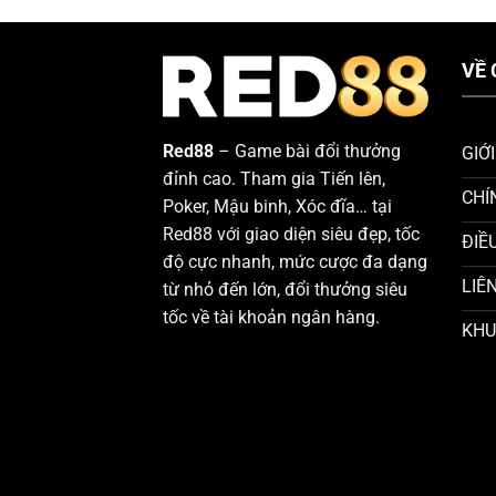
VỀ 
Red88
– Game bài đổi thưởng
GIỚ
đỉnh cao. Tham gia Tiến lên,
CHÍ
Poker, Mậu binh, Xóc đĩa… tại
Red88 với giao diện siêu đẹp, tốc
ĐIỀ
độ cực nhanh, mức cược đa dạng
LIÊ
từ nhỏ đến lớn, đổi thưởng siêu
tốc về tài khoản ngân hàng.
KHU