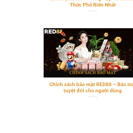
Thức Phổ Biến Nhất
Chính sách bảo mật RED88 – Bảo m
tuyệt đối cho người dùng