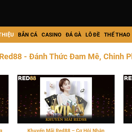
 THIỆU
BẮN CÁ
CASINO
ĐÁ GÀ
LÔ ĐỀ
THỂ THAO
 Red88 - Đánh Thức Đam Mê, Chinh Ph
g
Khuyến Mãi Red88 – Cơ Hội Nhận