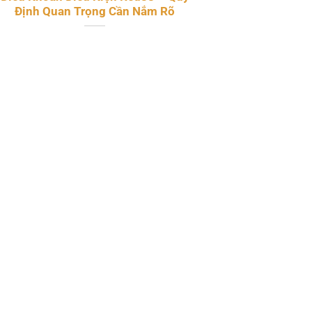
Định Quan Trọng Cần Nắm Rõ