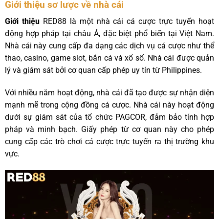
Giới thiệu sơ lược về nhà cái
Giới thiệu
RED88 là một nhà cái cá cược trực tuyến hoạt
động hợp pháp tại châu Á, đặc biệt phổ biến tại Việt Nam.
Nhà cái này cung cấp đa dạng các dịch vụ cá cược như thể
thao, casino, game slot, bắn cá và xổ số. Nhà cái được quản
lý và giám sát bởi cơ quan cấp phép uy tín từ Philippines.
Với nhiều năm hoạt động, nhà cái đã tạo được sự nhận diện
mạnh mẽ trong cộng đồng cá cược. Nhà cái này hoạt động
dưới sự giám sát của tổ chức PAGCOR, đảm bảo tính hợp
pháp và minh bạch. Giấy phép từ cơ quan này cho phép
cung cấp các trò chơi cá cược trực tuyến ra thị trường khu
vực.