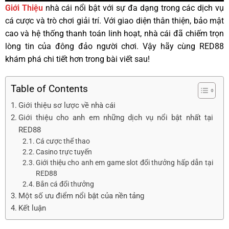
Giới Thiệu
nhà cái nổi bật với sự đa dạng trong các dịch vụ
cá cược và trò chơi giải trí. Với giao diện thân thiện, bảo mật
cao và hệ thống thanh toán linh hoạt, nhà cái đã chiếm trọn
lòng tin của đông đảo người chơi. Vậy hãy cùng RED88
khám phá chi tiết hơn trong bài viết sau!
Table of Contents
Giới thiệu sơ lược về nhà cái
Giới thiệu cho anh em những dịch vụ nổi bật nhất tại
RED88
Cá cược thể thao
Casino trực tuyến
Giới thiệu cho anh em game slot đổi thưởng hấp dẫn tại
RED88
Bắn cá đổi thưởng
Một số ưu điểm nổi bật của nền tảng
Kết luận