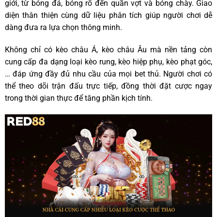
giới, từ bóng đá, bóng rổ đến quần vợt và bóng chày. Giao
diện thân thiện cùng dữ liệu phân tích giúp người chơi dễ
dàng đưa ra lựa chọn thông minh.
Không chỉ có kèo châu Á, kèo châu Âu mà nền tảng còn
cung cấp đa dạng loại kèo rung, kèo hiệp phụ, kèo phạt góc,
… đáp ứng đầy đủ nhu cầu của mọi bet thủ. Người chơi có
thể theo dõi trận đấu trực tiếp, đồng thời đặt cược ngay
trong thời gian thực để tăng phần kịch tính.