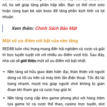
nổ, tia sét giúp tăng phần hấp dẫn. Bạn có thể chơi solo
hoặc cùng bạn bè săn boss để tăng phần kịch tính và lợi
nhuận.
Xem thêm:
Chính Sách Bảo Mật
Một số ưu điểm nổi bật của nền tảng
RED88 luôn chú trọng mang đến trải nghiệm cá cược và giải
trí trực tuyến tuyệt vời với nhiều ưu điểm vượt trội. Sau đây,
nhà cái sẽ
giới thiệu
một số ưu điểm nổi bật nhất:
Nền tảng sở hữu giao diện hiện đại, thân thiện với người
dùng và tối ưu trên cả máy tính lẫn điện thoại. Tốc độ tải
trang nhanh, mượt mà giúp người chơi không bị gián
đoạn khi tham gia cá cược hay giải trí.
Nền tảng cung cấp kho game phong phú với hàng trăm
tựa game từ cá cược thể thao, casino trực tuyến, slot