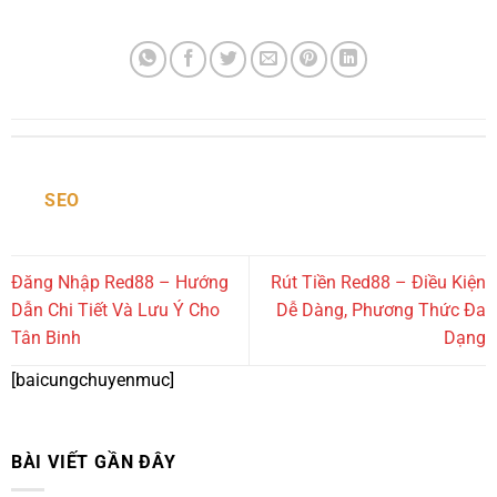
SEO
Đăng Nhập Red88 – Hướng
Rút Tiền Red88 – Điều Kiện
Dẫn Chi Tiết Và Lưu Ý Cho
Dễ Dàng, Phương Thức Đa
Tân Binh
Dạng
[baicungchuyenmuc]
BÀI VIẾT GẦN ĐÂY