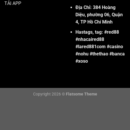
TẢI APP
Địa Chỉ:
384 Hoàng
Diệu, phường 06, Quận
4, TP Hồ Chí Minh
Hastags, tag:
#red88
#nhacaired88
#lared881com #casino
#nohu #thethao #banca
#xoso
Copyright 2026 ©
Flatsome Theme