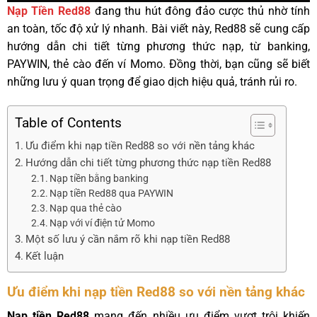
Nạp Tiền Red88
đang thu hút đông đảo cược thủ nhờ tính
an toàn, tốc độ xử lý nhanh. Bài viết này, Red88 sẽ cung cấp
hướng dẫn chi tiết từng phương thức nạp, từ banking,
PAYWIN, thẻ cào đến ví Momo. Đồng thời, bạn cũng sẽ biết
những lưu ý quan trọng để giao dịch hiệu quả, tránh rủi ro.
Table of Contents
Ưu điểm khi nạp tiền Red88 so với nền tảng khác
Hướng dẫn chi tiết từng phương thức nạp tiền Red88
Nạp tiền bằng banking
Nạp tiền Red88 qua PAYWIN
Nạp qua thẻ cào
Nạp với ví điện tử Momo
Một số lưu ý cần nắm rõ khi nạp tiền Red88
Kết luận
Ưu điểm khi nạp tiền Red88 so với nền tảng khác
Nạp tiền Red88
mang đến nhiều ưu điểm vượt trội khiến