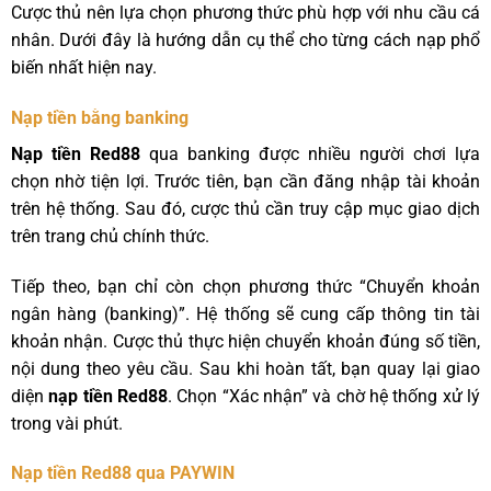
Cược thủ nên lựa chọn phương thức phù hợp với nhu cầu cá
nhân. Dưới đây là hướng dẫn cụ thể cho từng cách nạp phổ
biến nhất hiện nay.
Nạp tiền bằng banking
Nạp tiền Red88
qua banking được nhiều người chơi lựa
chọn nhờ tiện lợi. Trước tiên, bạn cần đăng nhập tài khoản
trên hệ thống. Sau đó, cược thủ cần truy cập mục giao dịch
trên trang chủ chính thức.
Tiếp theo, bạn chỉ còn chọn phương thức “Chuyển khoản
ngân hàng (banking)”. Hệ thống sẽ cung cấp thông tin tài
khoản nhận. Cược thủ thực hiện chuyển khoản đúng số tiền,
nội dung theo yêu cầu. Sau khi hoàn tất, bạn quay lại giao
diện
nạp tiền Red88
. Chọn “Xác nhận” và chờ hệ thống xử lý
trong vài phút.
Nạp tiền Red88 qua PAYWIN