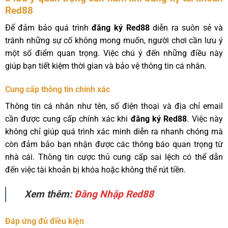
Red88
Để đảm bảo quá trình
đăng ký Red88
diễn ra suôn sẻ và
tránh những sự cố không mong muốn, người chơi cần lưu ý
một số điểm quan trọng. Việc chú ý đến những điều này
giúp bạn tiết kiệm thời gian và bảo vệ thông tin cá nhân.
Cung cấp thông tin chính xác
Thông tin cá nhân như tên, số điện thoại và địa chỉ email
cần được cung cấp chính xác khi
đăng ký Red88
. Việc này
không chỉ giúp quá trình xác minh diễn ra nhanh chóng mà
còn đảm bảo bạn nhận được các thông báo quan trọng từ
nhà cái. Thông tin cược thủ cung cấp sai lệch có thể dẫn
đến việc tài khoản bị khóa hoặc không thể rút tiền.
Xem thêm:
Đăng Nhập Red88
Đáp ứng đủ điều kiện