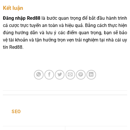
Kết luận
Đăng nhập Red88
là bước quan trọng để bắt đầu hành trình
cá cược trực tuyến an toàn và hiệu quả. Bằng cách thực hiện
đúng hướng dẫn và lưu ý các điểm quan trọng, bạn sẽ bảo
vệ tài khoản và tận hưởng trọn vẹn trải nghiệm tại nhà cái uy
tín Red88.
SEO