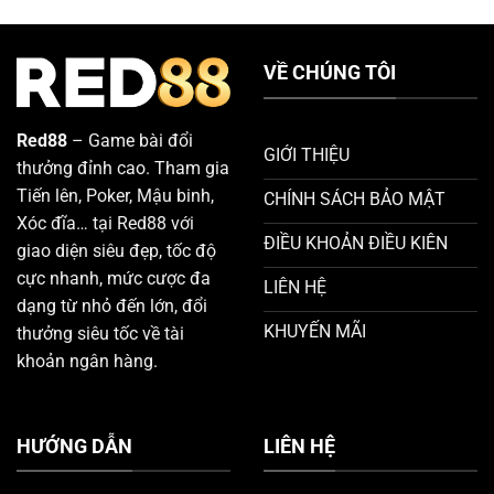
Để
Chọi
Tăng
Mạnh
Cơ
Từ
Hội
VỀ CHÚNG TÔI
Các
Chiến
Sư
Thắng
Kê
Lão
Red88
– Game bài đổi
Làng
GIỚI THIỆU
thưởng đỉnh cao. Tham gia
Red88
Tiến lên, Poker, Mậu binh,
CHÍNH SÁCH BẢO MẬT
Xóc đĩa… tại Red88 với
ĐIỀU KHOẢN ĐIỀU KIÊN
giao diện siêu đẹp, tốc độ
cực nhanh, mức cược đa
LIÊN HỆ
dạng từ nhỏ đến lớn, đổi
KHUYẾN MÃI
thưởng siêu tốc về tài
khoản ngân hàng.
HƯỚNG DẪN
LIÊN HỆ