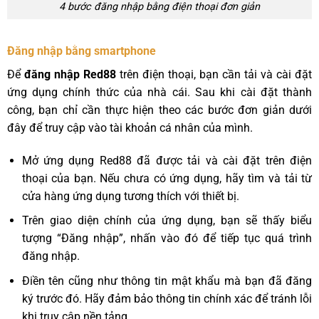
4 bước đăng nhập bằng điện thoại đơn giản
Đăng nhập bằng smartphone
Để
đăng nhập Red88
trên điện thoại, bạn cần tải và cài đặt
ứng dụng chính thức của nhà cái. Sau khi cài đặt thành
công, bạn chỉ cần thực hiện theo các bước đơn giản dưới
đây để truy cập vào tài khoản cá nhân của mình.
Mở ứng dụng Red88 đã được tải và cài đặt trên điện
thoại của bạn. Nếu chưa có ứng dụng, hãy tìm và tải từ
cửa hàng ứng dụng tương thích với thiết bị.
Trên giao diện chính của ứng dụng, bạn sẽ thấy biểu
tượng “Đăng nhập”, nhấn vào đó để tiếp tục quá trình
đăng nhập.
Điền tên cũng như thông tin mật khẩu mà bạn đã đăng
ký trước đó. Hãy đảm bảo thông tin chính xác để tránh lỗi
khi truy cập nền tảng.