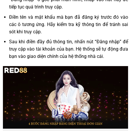
tiếp tục quá trình truy cập.
Điền tên và mật khẩu mà bạn đã đăng ký trước đó vào
các ô tương ứng. Hãy kiểm tra kỹ thông tin để tránh sai
sót khi truy cập.
Sau khi điền đầy đủ thông tin, nhấn nút “Đăng nhập” để
truy cập vào tài khoản của bạn. Hệ thống sẽ tự động đưa
bạn vào giao diện chính của hệ thống nhà cái.