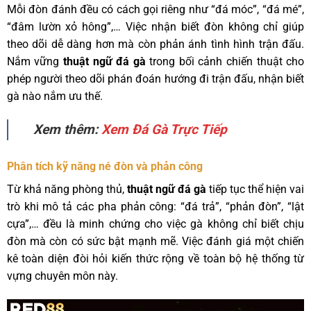
Mỗi đòn đánh đều có cách gọi riêng như “đá móc”, “đá mé”,
“đâm lườn xỏ hông”,… Việc nhận biết đòn không chỉ giúp
theo dõi dễ dàng hơn mà còn phản ánh tình hình trận đấu.
Nắm vững
thuật ngữ đá gà
trong bối cảnh chiến thuật cho
phép người theo dõi phán đoán hướng đi trận đấu, nhận biết
gà nào nắm ưu thế.
Xem thêm:
Xem Đá Gà Trực Tiếp
Phân tích kỹ năng né đòn và phản công
Từ khả năng phòng thủ,
thuật ngữ đá gà
tiếp tục thể hiện vai
trò khi mô tả các pha phản công: “đá trả”, “phản đòn”, “lật
cựa”,… đều là minh chứng cho việc gà không chỉ biết chịu
đòn mà còn có sức bật mạnh mẽ. Việc đánh giá một chiến
kê toàn diện đòi hỏi kiến thức rộng về toàn bộ hệ thống từ
vựng chuyên môn này.