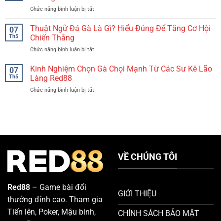
Sắt-
Ý
Chức năng bình luận bị tắt
ở
Trò
Con
Xem
Chơi
Số
Đá
Thuật Ngữ Đá Gà Là Gì? Hiểu Đúng Để Tăng Cơ Hội
Kịch
07
May
Gà
Tính
Th5
Chiến Thắng
Mắn
Trực
Bùng
Chuẩn
Chức năng bình luận bị tắt
ở
Tiếp
Nổ
Xác
Thuật
Đỉnh
Cảm
Ngữ
Kinh Nghiệm Chọn Gà Chọi Mạnh Từ Các Sư Kê Lão
Cao,
07
Xúc
Đá
Kịch
Th5
Làng Red88
Gà
Tính
Chức năng bình luận bị tắt
ở
Là
Tại
Kinh
Gì?
Đấu
Nghiệm
Hiểu
Trường
Chọn
Đúng
Gà
Để
Chọi
Tăng
Mạnh
Cơ
Từ
Hội
VỀ CHÚNG TÔI
Các
Chiến
Sư
Thắng
Kê
Lão
Red88
– Game bài đổi
Làng
GIỚI THIỆU
thưởng đỉnh cao. Tham gia
Red88
Tiến lên, Poker, Mậu binh,
CHÍNH SÁCH BẢO MẬT