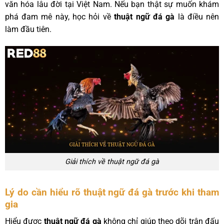
văn hóa lâu đời tại Việt Nam. Nếu bạn thật sự muốn khám
phá đam mê này, học hỏi về
thuật ngữ đá gà
là điều nên
làm đầu tiên.
Giải thích về thuật ngữ đá gà
Lý do cần hiểu rõ thuật ngữ đá gà trước khi tham
gia
Hiểu được
thuật ngữ đá gà
không chỉ giúp theo dõi trận đấu