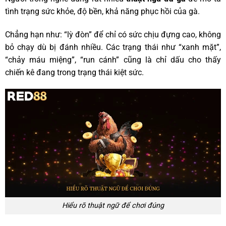
tình trạng sức khỏe, độ bền, khả năng phục hồi của gà.
Chẳng hạn như: “lỳ đòn” để chỉ có sức chịu đựng cao, không
bỏ chạy dù bị đánh nhiều. Các trạng thái như “xanh mặt”,
“chảy máu miệng”, “run cánh” cũng là chỉ dấu cho thấy
chiến kê đang trong trạng thái kiệt sức.
Hiểu rõ thuật ngữ để chơi đúng