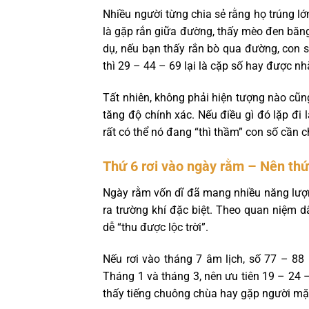
Nhiều người từng chia sẻ rằng họ trúng lớ
là gặp rắn giữa đường, thấy mèo đen băng 
dụ, nếu bạn thấy rắn bò qua đường, con 
thì 29 – 44 – 69 lại là cặp số hay được nh
Tất nhiên, không phải hiện tượng nào cũng
tăng độ chính xác. Nếu điều gì đó lặp đi 
rất có thể nó đang “thì thầm” con số cần c
Thứ 6 rơi vào ngày rằm – Nên thứ
Ngày rằm vốn dĩ đã mang nhiều năng lượng
ra trường khí đặc biệt. Theo quan niệm 
dễ “thu được lộc trời”.
Nếu rơi vào tháng 7 âm lịch, số 77 – 8
Tháng 1 và tháng 3, nên ưu tiên 19 – 24 
thấy tiếng chuông chùa hay gặp người mặc