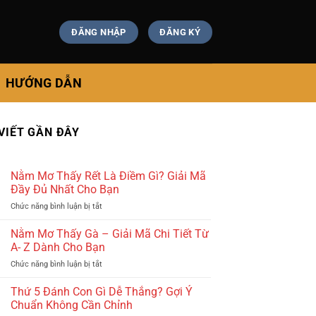
ĐĂNG NHẬP
ĐĂNG KÝ
HƯỚNG DẪN
 VIẾT GẦN ĐÂY
Nằm Mơ Thấy Rết Là Điềm Gì? Giải Mã
Đầy Đủ Nhất Cho Bạn
Chức năng bình luận bị tắt
ở
Nằm
Mơ
Nằm Mơ Thấy Gà – Giải Mã Chi Tiết Từ
Thấy
A- Z Dành Cho Bạn
Rết
Chức năng bình luận bị tắt
ở
Là
Nằm
Điềm
Mơ
Thứ 5 Đánh Con Gì Dễ Thắng? Gợi Ý
Gì?
Thấy
Giải
Chuẩn Không Cần Chỉnh
Gà
Mã