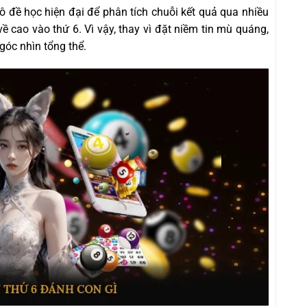
ô đề học hiện đại để phân tích chuỗi kết quả qua nhiều
 cao vào thứ 6. Vì vậy, thay vì đặt niềm tin mù quáng,
góc nhìn tổng thể.