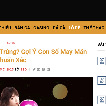
 THIỆU
BẮN CÁ
CASINO
ĐÁ GÀ
LÔ ĐỀ
THỂ THAO
LÔ ĐỀ
BÀI
 Trúng? Gợi Ý Con Số May Mắn
huẩn Xác
07
Th5
5 7, 2025
BỞI
SEO
07
Th5
07
Th5