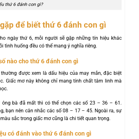
ểu thứ 6 đánh con gì?
gặp để biết thứ 6 đánh con gì
cho ngày thứ 6, mỗi người sẽ gặp những tín hiệu khác
ỗi tình huống đều có thể mang ý nghĩa riêng.
ố nào cho thứ 6 đánh con gì
thường được xem là dấu hiệu của may mắn, đặc biệt
lạc. Giấc mơ này không chỉ mang tính chất tâm linh mà
học.
 ông bà đã mất thì có thể chọn các số 23 – 36 – 61.
, bạn nên cân nhắc các số 08 – 17 – 45. Ngoài ra, sự
 màu sắc trong giấc mơ cũng là chi tiết quan trọng.
iệu có đánh vào thứ 6 đánh con gì