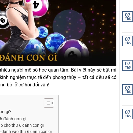
07
Th5
07
Th5
07
Th5
 nhiều người mê số học quan tâm. Bài viết này sẽ bật mí
kinh nghiệm thực tế đến phong thủy – tất cả đều sẽ có
g bỏ lỡ cơ hội đổi vận!
07
Th5
on gì?
07
Th5
 6 đánh con gì
o cho thứ 6 đánh con gì
ó đánh vào thứ 6 đánh con gì