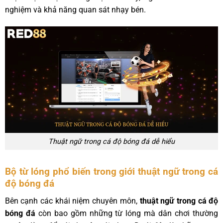
nghiệm và khả năng quan sát nhạy bén.
Thuật ngữ trong cá độ bóng đá dễ hiểu
Bộ từ lóng phổ biến trong giới thuật ngữ trong cá
độ bóng đá
Bên cạnh các khái niệm chuyên môn,
thuật ngữ trong cá độ
bóng đá
còn bao gồm những từ lóng mà dân chơi thường