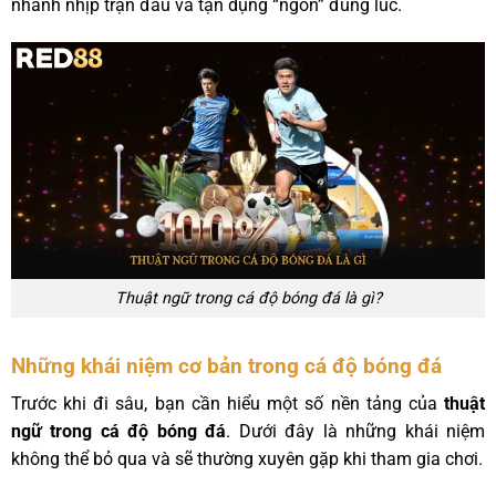
nhanh nhịp trận đấu và tận dụng “ngon” đúng lúc.
Thuật ngữ trong cá độ bóng đá là gì?
Những khái niệm cơ bản trong cá độ bóng đá
Trước khi đi sâu, bạn cần hiểu một số nền tảng của
thuật
ngữ trong cá độ bóng đá
. Dưới đây là những khái niệm
không thể bỏ qua và sẽ thường xuyên gặp khi tham gia chơi.