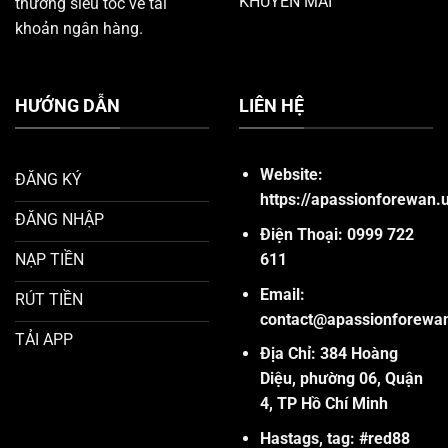
KHUYẾN MÃI
thưởng siêu tốc về tài
khoản ngân hàng.
HƯỚNG DẪN
LIÊN HỆ
Website:
ĐĂNG KÝ
https://apassionforewan.
ĐĂNG NHẬP
Điện Thoại: 0999 722
611
NẠP TIỀN
Email:
RÚT TIỀN
contact@apassionforewa
TẢI APP
Địa Chỉ:
384 Hoàng
Diệu, phường 06, Quận
4, TP Hồ Chí Minh
Hastags, tag:
#red88