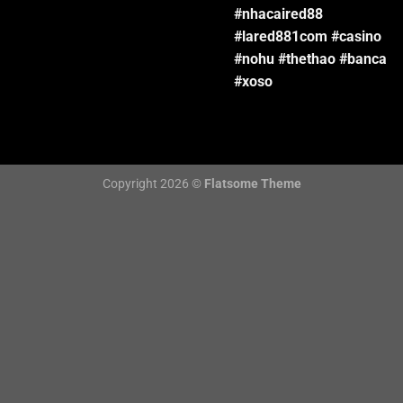
#nhacaired88
#lared881com #casino
#nohu #thethao #banca
#xoso
Copyright 2026 ©
Flatsome Theme