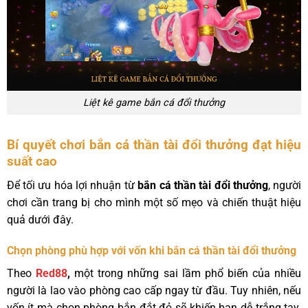
Liệt kê game bắn cá đổi thưởng
Bí quyết chơi bắn cá thần tài đổi thưởng đạt hiệu
suất cao
Để tối ưu hóa lợi nhuận từ
bắn cá thần tài đổi thưởng
, người
chơi cần trang bị cho mình một số mẹo và chiến thuật hiệu
quả dưới đây.
Chọn phòng phù hợp với vốn khi bắn cá thần tài đổi thưởng
Theo
Red88
,
một trong những sai lầm phổ biến của nhiều
người là lao vào phòng cao cấp ngay từ đầu. Tuy nhiên, nếu
vốn ít mà chọn phòng bắn đắt đỏ sẽ khiến bạn dễ trắng tay.