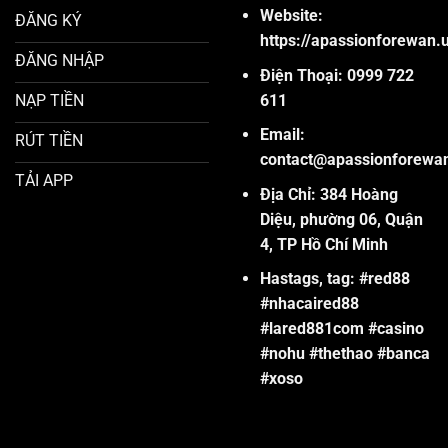
Website:
ĐĂNG KÝ
https://apassionforewan.
ĐĂNG NHẬP
Điện Thoại: 0999 722
611
NẠP TIỀN
Email:
RÚT TIỀN
contact@apassionforewa
TẢI APP
Địa Chỉ:
384 Hoàng
Diệu, phường 06, Quận
4, TP Hồ Chí Minh
Hastags, tag:
#red88
#nhacaired88
#lared881com #casino
#nohu #thethao #banca
#xoso