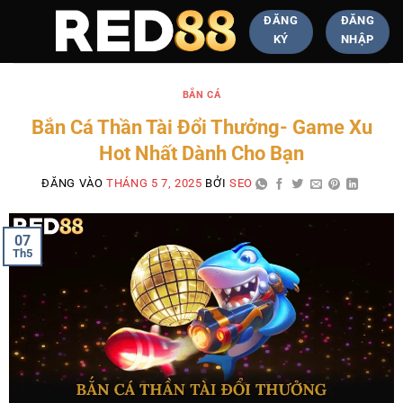
ĐĂNG
ĐĂNG
KÝ
NHẬP
BẮN CÁ
Bắn Cá Thần Tài Đổi Thưởng- Game Xu
Hot Nhất Dành Cho Bạn
ĐĂNG VÀO
THÁNG 5 7, 2025
BỞI
SEO
07
Th5