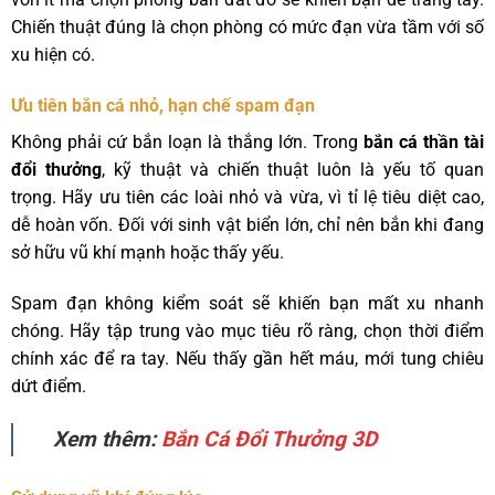
Chiến thuật đúng là chọn phòng có mức đạn vừa tầm với số
xu hiện có.
Ưu tiên bắn cá nhỏ, hạn chế spam đạn
Không phải cứ bắn loạn là thắng lớn. Trong
bắn cá thần tài
đổi thưởng
, kỹ thuật và chiến thuật luôn là yếu tố quan
trọng. Hãy ưu tiên các loài nhỏ và vừa, vì tỉ lệ tiêu diệt cao,
dễ hoàn vốn. Đối với sinh vật biển lớn, chỉ nên bắn khi đang
sở hữu vũ khí mạnh hoặc thấy yếu.
Spam đạn không kiểm soát sẽ khiến bạn mất xu nhanh
chóng. Hãy tập trung vào mục tiêu rõ ràng, chọn thời điểm
chính xác để ra tay. Nếu thấy gần hết máu, mới tung chiêu
dứt điểm.
Xem thêm:
Bắn Cá Đổi Thưởng 3D