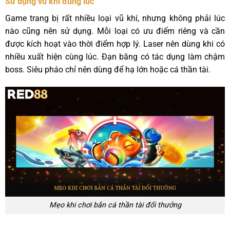
Sử dụng vũ khí đúng lúc
Game trang bị rất nhiều loại vũ khí, nhưng không phải lúc
nào cũng nên sử dụng. Mỗi loại có ưu điểm riêng và cần
được kích hoạt vào thời điểm hợp lý. Laser nên dùng khi có
nhiều xuất hiện cùng lúc. Đạn băng có tác dụng làm chậm
boss. Siêu pháo chỉ nên dùng để hạ lớn hoặc cá thần tài.
Mẹo khi chơi bắn cá thần tài đổi thưởng