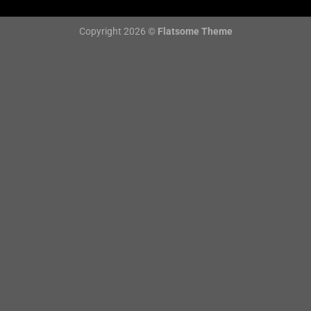
Copyright 2026 ©
Flatsome Theme